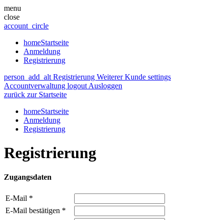
menu
close
account_circle
home
Startseite
Anmeldung
Registrierung
person_add_alt
Registrierung Weiterer Kunde
settings
Accountverwaltung
logout
Ausloggen
zurück zur Startseite
home
Startseite
Anmeldung
Registrierung
Registrierung
Zugangsdaten
E-Mail
*
E-Mail bestätigen
*