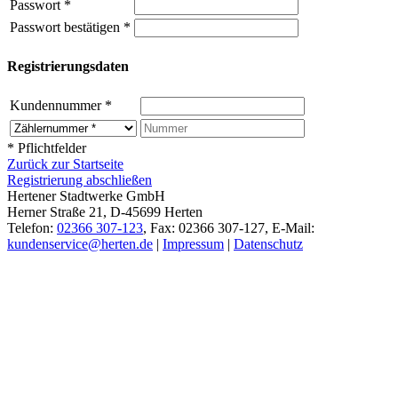
Passwort
*
Passwort bestätigen
*
Registrierungsdaten
Kundennummer
*
* Pflichtfelder
Zurück zur Startseite
Registrierung abschließen
Hertener Stadtwerke GmbH
Herner Straße 21, D-45699 Herten
Telefon:
02366 307-123
, Fax: 02366 307-127, E-Mail:
kundenservice@herten.de
|
Impressum
|
Datenschutz